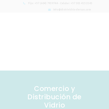
Fijo: +57 (604) 7939744 - Celular: +57 301 415 3143
info@distrividrioslersas.com
Comercio y
Distribución de
Vidrio